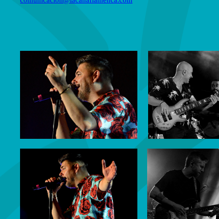
comunicacion@lacanaflamenca.com