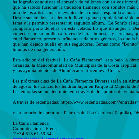
ha logrado conquistar el corazón de millones con su voz inconfund
que ha sabido fusionar la tradición flamenca con sonidos más
uno de los artistas más relevantes de la música española actual.
Desde sus inicios, su talento lo llevó a ganar popularidad rápid
fama y le permitió presentar su segundo álbum, "Le Sonrío al agua
compartir parte de ellas en esta velada. Lo que distingue a D
conectar con su público a través de letras honestas y cercanas,
en el flamenco, presenta influencias de otros géneros, lo que la
que han dejado huella en sus seguidores. Temas como "Bonito
himnos de una generación.
Esta edición del festival “La Caña Flamenca”, está bajo la dire
Granada, la Mancomunidad de Municipios de la Costa Tropical, l
y los ayuntamientos de Almuñécar y Torrenueva Costa.
Las próximas citas de La Caña Flamenca Diversa serán en Almu
de agosto, los conciertos tendrán lugar en Parque El Majuelo de
Las entradas se pueden obtener a través de los puntos de venta 
A través de redentradas: https://www.redentradas.com/?e
y en horario de apertura : Teatro Isabel La Católica (Taquilla), 
La Caña Flamenca
Comunicación – Prensa
T +34 618 61 59 34