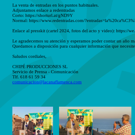
La venta de entradas en los puntos habituales.
Adjuntamos enlace a redentradas
Corto:
https://shorturl.at/gND9Y
Normal:
https://www.redentradas.com/?entradas=la%20ca%
Enlace al presskit (cartel 2024, fotos del acto y video): https://
Le agradecemos su atención y esperamos poder contar un año más
Quedamos a disposición para cualquier información que necesite
Saludos cordiales,
CHIPÉ PRODUCCIONES SL
Servicio de Prensa - Comunicación
Tlf. 618 61 59 34
comunicacion@lacanaflamenca.com